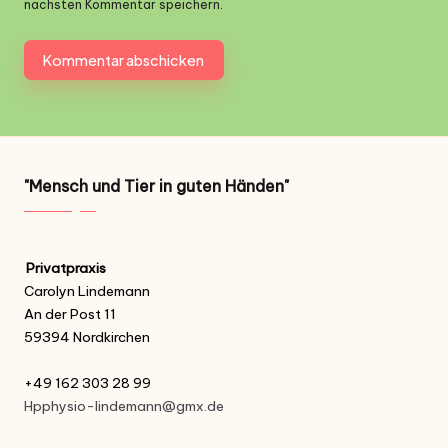
nächsten Kommentar speichern.
"Mensch und Tier in guten Händen"
Privatpraxis
Carolyn Lindemann
An der Post 11
59394 Nordkirchen
+49 162 303 28 99
Hpphysio-lindemann@gmx.de