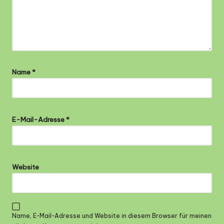
Name
*
E-Mail-Adresse
*
Website
Name, E-Mail-Adresse und Website in diesem Browser für meinen